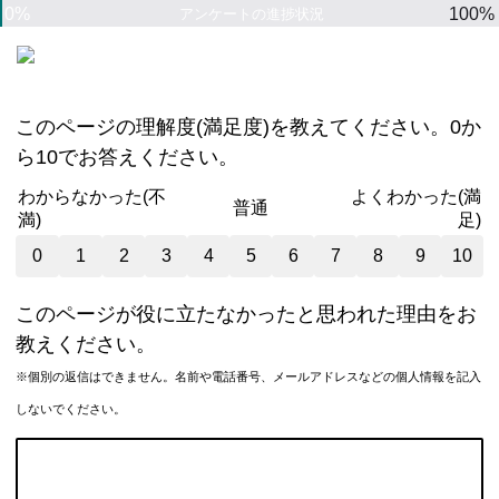
0%
100%
アンケートの進捗状況
このページの理解度(満足度)を教えてください。0か
ら10でお答えください。
わからなかった(不
よくわかった(満
普通
満)
足)
0
1
2
3
4
5
6
7
8
9
10
このページが役に立たなかったと思われた理由をお
教えください。
※個別の返信はできません。名前や電話番号、メールアドレスなどの個人情報を記入
しないでください。